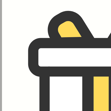
기능의학이란
?
call
_m
기능의학은 질병의 근본적인 원인
ade
을 찾아 해결하고, 건강을 최적화하
는 개인 맞춤 의료입니다.
FOR YOUR
DREAM