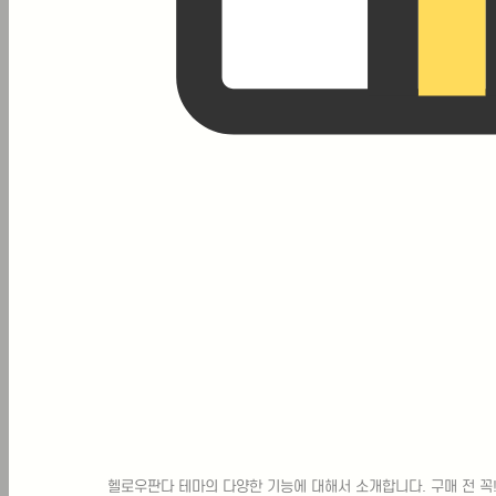
판다 테마의
엄청난 패키지
헬로우판다 테마의 다양한 기능에 대해서 소개합니다. 구매 전 꼭