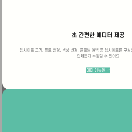
초 간편한 에디터 제공
웹사이트 크기, 폰트 변경, 색상 변경, 글로벌 여백 등 웹사이트를 구
언제든지 수정할 수 있어요
테마 메뉴얼 ↗