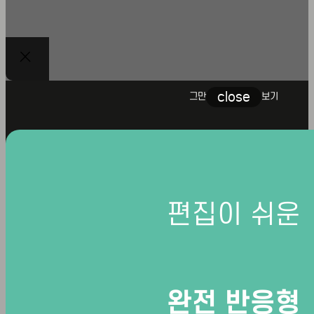
close
그만
보기
편집이 쉬운
JM
완전 반응형
JM 가정의학과의원