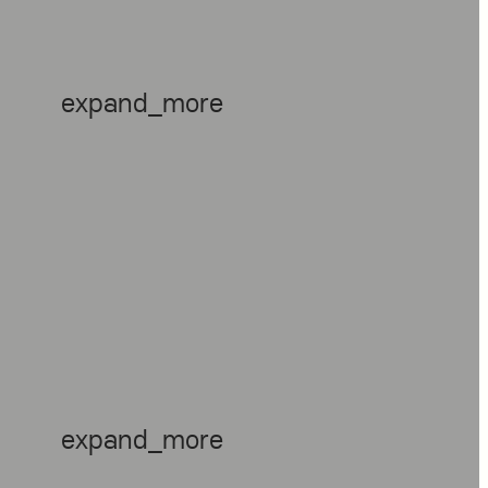
expand_more
expand_more