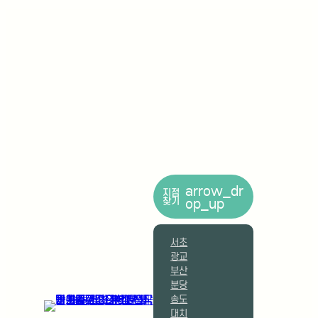
arrow_dr
지점
찾기
op_up
서초
광교
부산
분당
송도
대치