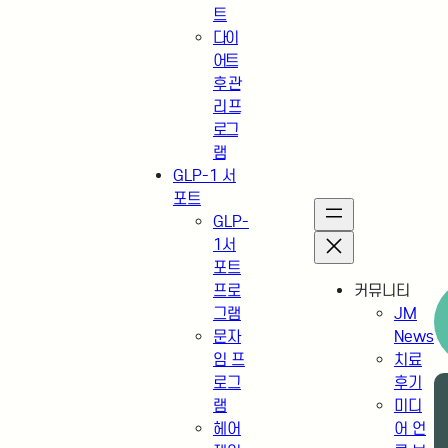
트
다이
어트
후 관
리 프
로그
램
GLP-1 서
포트
GLP-
1서
포트
프로
커뮤니티
그램
JM
문자
News
임 프
치료
로그
후기
램
미디
헤어
어 언