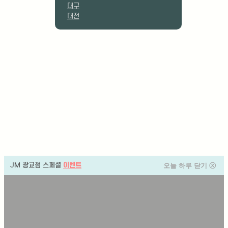
JM 광교점 스페셜
이벤트
오늘 하루 닫기 ⓧ