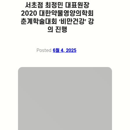
Posted
6월 4, 2025