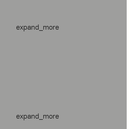
expand_more
expand_more