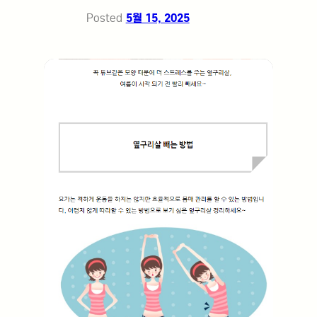
Posted
5월 15, 2025