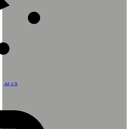
JM 소개