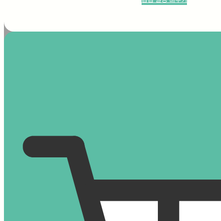
온열질환 여름 폭염에 꼭 알아야 할 증상과
대처법
온열질환은폭염이나 고온 환경에서몸의 체온
조절이 어려워질 때 생기는여름철 대표 건강
문제입니다. 단순히 “더위를 먹었다” 정도로
넘기기 쉽지만,어지러움, 두통, 근육경련, 심
한 피로감이 나타난다면몸이 보내는 위험 신
호일 수 있습니다. 특히 고열, 의식 저하, 경
련이 동반되면빠른 대처가 필요합니다. 온열
질환은 열에 장시간 노출될 경우 발생하는 질
환으로두통, 어지러움, 근육경련, 피로감, 의
식 저하 등 다양한 증상을 일으킬 수 있으며
심한 경우…
Posted
8월 5, 2026