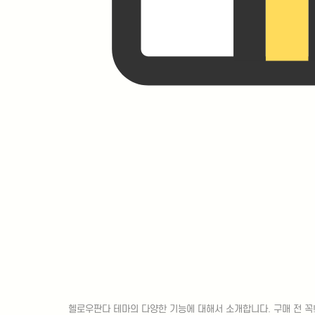
판다 테마의
엄청난 패키지
헬로우판다 테마의 다양한 기능에 대해서 소개합니다. 구매 전 꼭