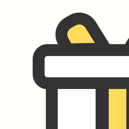
기능의학이란
?
call
_m
기능의학은 질병의 근본적인 원인
ade
을 찾아 해결하고, 건강을 최적화하
는 개인 맞춤 의료입니다.
FOR YOUR
DREAM