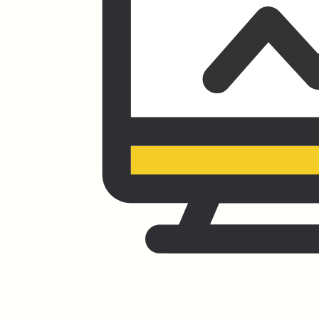
Posted
6월 29, 2026