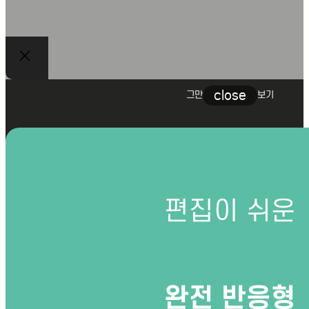
close
그만
보기
편집이 쉬운
JM
완전 반응형
JM 가정의학과의원