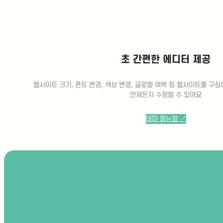
초 간편한 에디터 제공
웹사이트 크기, 폰트 변경, 색상 변경, 글로벌 여백 등 웹사이트를 구
언제든지 수정할 수 있어요
테마 메뉴얼 ↗