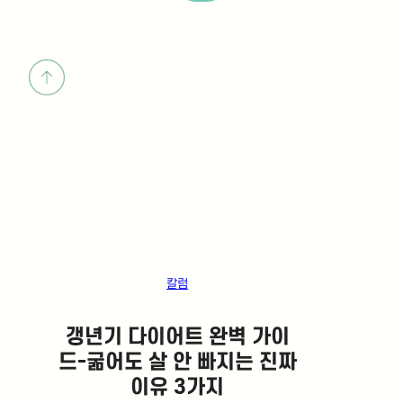
칼럼
갱년기 다이어트 완벽 가이
드-굶어도 살 안 빠지는 진짜
이유 3가지