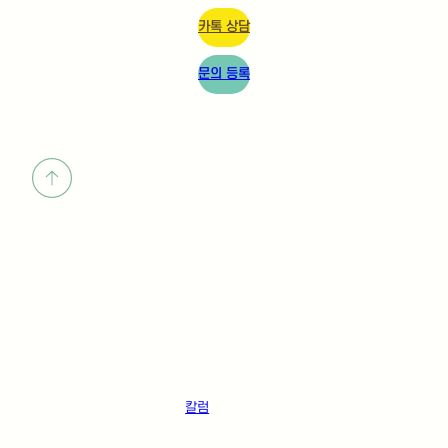
칼럼
면역강화에 좋은 음식으로 우
리가족 봄철 건강챙기기