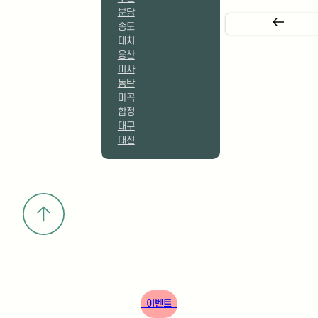
동탄
마곡
합정
대구
대전
이벤트
카톡 상담
문의 등록