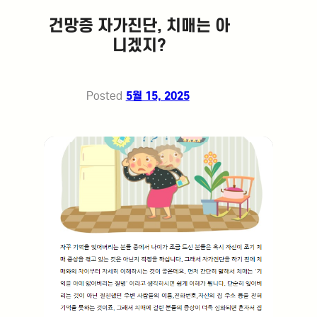
Posted
5월 15, 2025